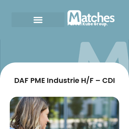
Part of Kube Group.
DAF PME Industrie H/F – CDI