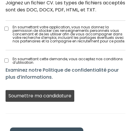
Joignez un fichier CV. Les types de fichiers acceptés
sont des DOC, DOCX, PDF, HTML, et TXT.
En soumettant votre application, vous nous donnez la
permission de stocker ces renseignements personnels vous
concernant et de les utiliser afin de vous accompagner dans
votre recherche d'emploi, incluant les partages éventuels avec
nos partenaires et la compagnie en recrutement pour ce poste.
En soumettant cette demande, vous acceptez nos conditions
d'utilisation.
Examinez notre Politique de confidentialité pour
plus d’informations.
Les gens
à la
recherche
d’un
emploi ne
devraient
rien
mettre ici.