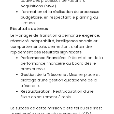
cadre des processus de Fusions &
Acquisitions (M&A).
L
‘animation et la réalisation du processus
budgétaire
, en respectant le planning du
Groupe.
Résultats obtenus
Le Manager de Transition a démontré
exigence,
réactivité, adaptabilité, intelligence sociale et
comportementale
, permettant d’atteindre
rapidement
des résultats significatifs
:
Performance Financière
: Présentation de la
performance financière au board dès le
premier mois.
Gestion de la Trésorerie
: Mise en place et
pilotage d’une gestion quotidienne de la
trésorerie.
Restructuration
: Restructuration d’une
filiale en seulement 3 mois.
Le succès de cette mission a été tel qu’elle s’est
transformée en un poste permanent (CDI).