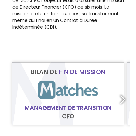
de Matches. L’
objectif était d’assurer une mission
de Directeur Financier (CFO) de six mois
. La
mission a été un franc succès,
se transformant
même au final en un Contrat à Durée
Indéterminée (CDI)
.